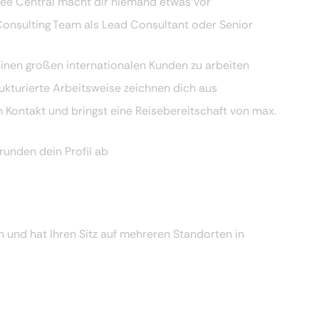
e Central macht dir niemand etwas vor
 Consulting Team als Lead Consultant oder Senior
 einen großen internationalen Kunden zu arbeiten
ukturierte Arbeitsweise zeichnen dich aus
 Kontakt und bringst eine Reisebereitschaft von max.
runden dein Profil ab
 und hat Ihren Sitz auf mehreren Standorten in