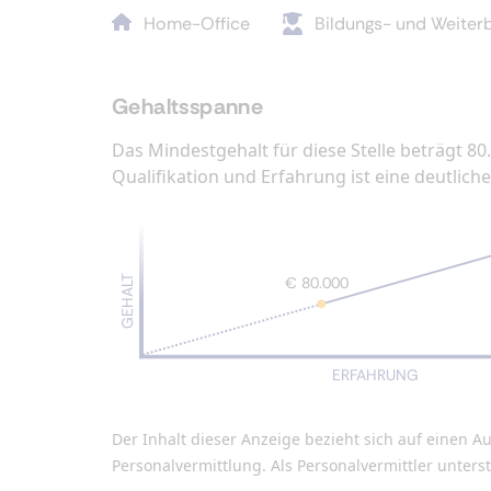
Home-Office
Bildungs- und Weiterb
Gehaltsspanne
Das Mindestgehalt für diese Stelle beträgt 80
Qualifikation und Erfahrung ist eine deutlic
GEHALT
€ 80.000
ERFAHRUNG
Der Inhalt dieser Anzeige bezieht sich auf eine
Personalvermittlung. Als Personalvermittler unter