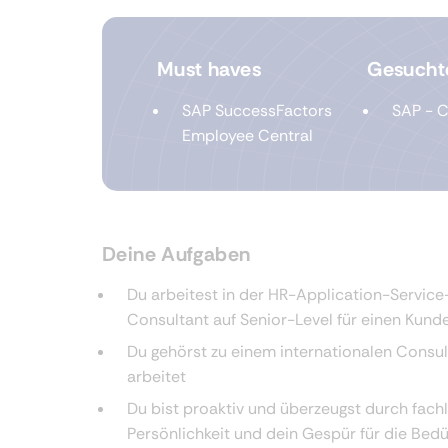
Must haves
Gesucht
SAP SuccessFactors
SAP - C
Employee Central
Deine Aufgaben
Du arbeitest in der HR-Application-Service
Consultant auf Senior-Level für einen Kun
Du gehörst zu einem internationalen Consul
arbeitet
Du bist proaktiv und überzeugst durch fachl
Persönlichkeit und dein Gespür für die Bed