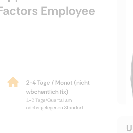
Factors Employee
2-4 Tage / Monat (nicht
wöchentlich fix)
1-2 Tage/Quartal am
nächstgelegenen Standort
U