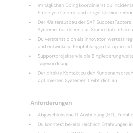
Im täglichen Doing koordinierst du Incide
Employee Central und sorgst für eine reib
Der Weiterausbau der SAP SuccessFactors S
Systeme, bei denen das Stammdatenthema imm
Du verstehst dich als Innovator, wertest r
und entwickelst Empfehlungen für optimier
Supportprojekte wie die Eingliederung weit
Tagesordnung
Der direkte Kontakt zu den Kundenansprechpa
optimierten Systemen treibt dich an
Anforderungen
Abgeschlossene IT Ausbildung (HTL, Fachho
Du konntest bereits reichlich Erfahrungen i