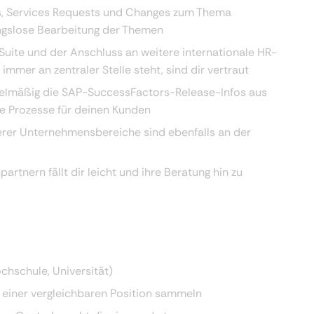
nts, Services Requests und Changes zum Thema
ungslose Bearbeitung der Themen
uite und der Anschluss an weitere internationale HR-
er an zentraler Stelle steht, sind dir vertraut
egelmäßig die SAP-SuccessFactors-Release-Infos aus
te Prozesse für deinen Kunden
erer Unternehmensbereiche sind ebenfalls an der
rtnern fällt dir leicht und ihre Beratung hin zu
chschule, Universität)
n einer vergleichbaren Position sammeln