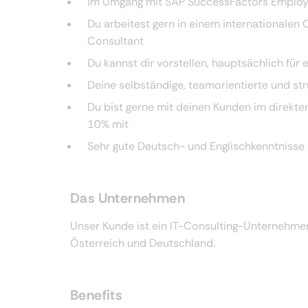
Im Umgang mit SAP SuccessFactors Employe
Du arbeitest gern in einem internationalen
Consultant
Du kannst dir vorstellen, hauptsächlich für
Deine selbständige, teamorientierte und str
Du bist gerne mit deinen Kunden im direkten
10% mit
Sehr gute Deutsch- und Englischkenntnisse 
Das Unternehmen
Unser Kunde ist ein IT-Consulting-Unternehmen
Österreich und Deutschland.
Benefits