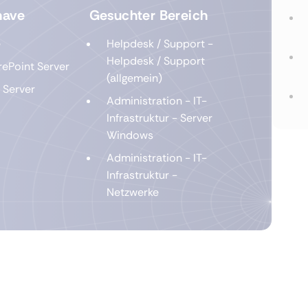
have
Gesuchter Bereich
e
Helpdesk / Support -
Helpdesk / Support
ePoint Server
(allgemein)
 Server
Administration - IT-
Infrastruktur - Server
Windows
Administration - IT-
Infrastruktur -
Netzwerke