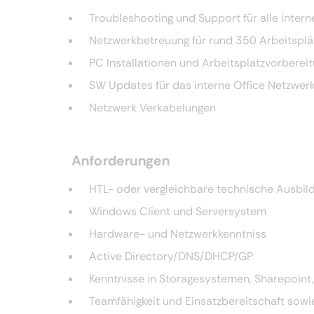
Troubleshooting und Support für alle inter
Netzwerkbetreuung für rund 350 Arbeitspl
PC Installationen und Arbeitsplatzvorberei
SW Updates für das interne Office Netzwer
Netzwerk Verkabelungen
Anforderungen
HTL- oder vergleichbare technische Ausbil
Windows Client und Serversystem
Hardware- und Netzwerkkenntniss
Active Directory/DNS/DHCP/GP
Kenntnisse in Storagesystemen, Sharepoint
Teamfähigkeit und Einsatzbereitschaft sowi