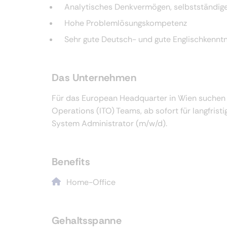
Analytisches Denkvermögen, selbstständig
Hohe Problemlösungskompetenz
Sehr gute Deutsch- und gute Englischkennt
Das Unternehmen
Für das European Headquarter in Wien suchen wi
Operations (ITO) Teams, ab sofort für langfrist
System Administrator (m/w/d).
Benefits
Home-Office
Gehaltsspanne