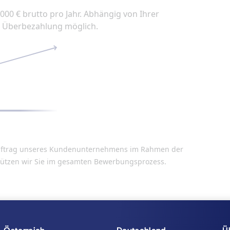
.000 € brutto pro Jahr. Abhängig von Ihrer
he Überbezahlung möglich.
n Auftrag unseres Kundenunternehmens im Rahmen der
stützen wir Sie im gesamten Bewerbungsprozess.