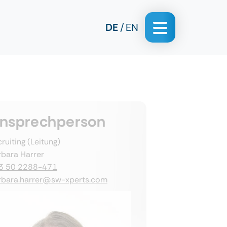
DE
EN
nsprechperson
ruiting (Leitung)
rbara Harrer
3 50 2288-471
rbara.harrer@sw-xperts.com