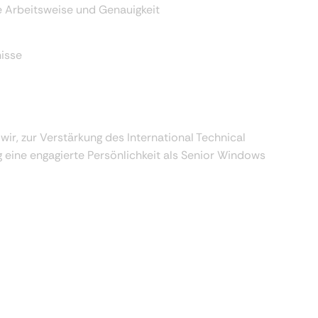
e Arbeitsweise und Genauigkeit
nisse
r, zur Verstärkung des International Technical
ig eine engagierte Persönlichkeit als Senior Windows