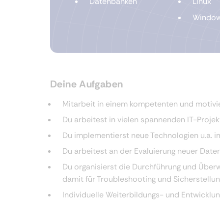
Datenbanken
Linux
Windo
Deine Aufgaben
Mitarbeit in einem kompetenten und motivie
Du arbeitest in vielen spannenden IT-Proje
Du implementierst neue Technologien u.a. i
Du arbeitest an der Evaluierung neuer Date
Du organisierst die Durchführung und Übe
damit für Troubleshooting und Sicherstellu
Individuelle Weiterbildungs- und Entwicklu