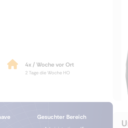
4x / Woche vor Ort
2 Tage die Woche HO
have
Gesuchter Bereich
U