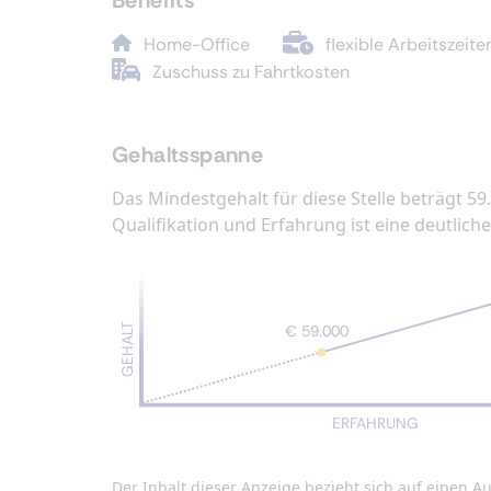
Benefits
Home-Office
flexible Arbeitszeite
Zuschuss zu Fahrtkosten
Gehaltsspanne
Das Mindestgehalt für diese Stelle beträgt 59
Qualifikation und Erfahrung ist eine deutlic
GEHALT
€ 59.000
ERFAHRUNG
Der Inhalt dieser Anzeige bezieht sich auf eine