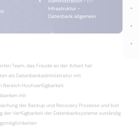
Administration - IT-
Infrastruktur -
ws
Datenbank allgemein
rten Team, das Freude an der Arbeit hat
kten als Datenbankadministrator mit
m Bereich Hochverfügbarkeit
nbanken mit
rwachung der Backup und Recovery Prozesse und bist
ng der Verfügbarkeit der Datenbanksysteme zuständig
ngsmöglichkeiten