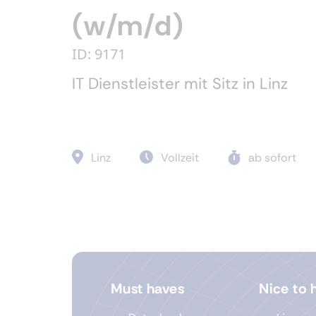
(w/m/d)
ID: 9171
IT Dienstleister mit Sitz in Linz
Linz
Vollzeit
ab sofort
Must haves
Nice to 