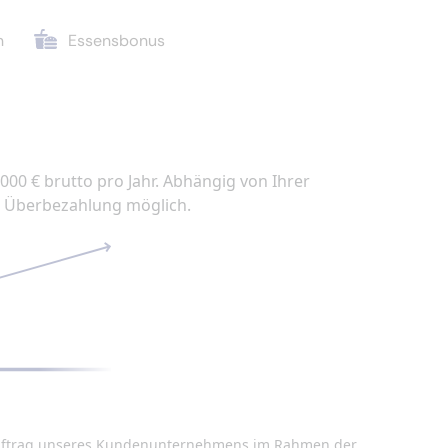
n
Essensbonus
.000 € brutto pro Jahr. Abhängig von Ihrer
he Überbezahlung möglich.
n Auftrag unseres Kundenunternehmens im Rahmen der