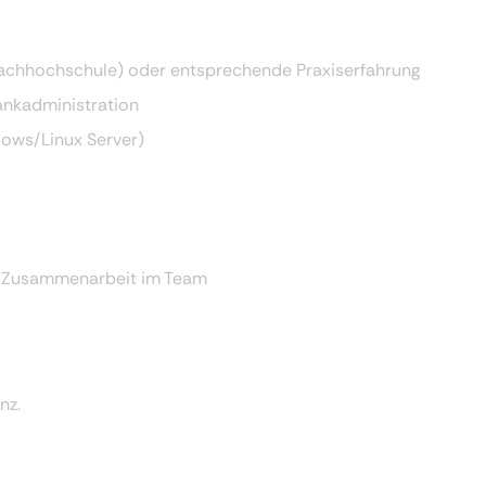
 Fachhochschule) oder entsprechende Praxiserfahrung
ankadministration
ows/Linux Server)
e Zusammenarbeit im Team
nz.