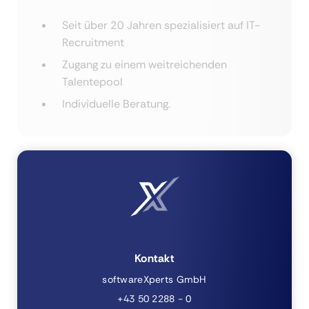
Seit über 20 Jahren spezialisiert auf IT-
Recruitment
Zugang zu einem weitreichenden
Talentepool
Individuelle Beratung.
Kontakt
softwareXperts GmbH
+43 50 2288 - 0