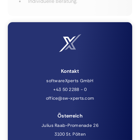
Individuelle Beratung.
Kontakt
softwareXperts GmbH
+43 50 2288 - 0
office@sw-xperts.com
Österreich
Julius Raab-Promenade 26
3100 St. Pölten