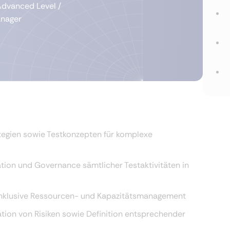
dvanced Level /
anager
tegien sowie Testkonzepten für komplexe
tion und Governance sämtlicher Testaktivitäten in
 inklusive Ressourcen- und Kapazitätsmanagement
ation von Risiken sowie Definition entsprechender