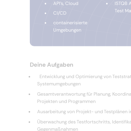
API's, Cloud
ISTQB A
Test M
CI/CD
containerisierte
Umgebungen
Deine Aufgaben
Entwicklung und Optimierung von Teststra
Systemumgebungen
Gesamtverantwortung für Planung, Koordina
Projekten und Programmen
Ausarbeitung von Projekt- und Testplänen
Überwachung des Testfortschritts, Identifik
Gegenmaßnahmen