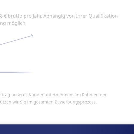
38 € brutto pro Jahr. Abhängig von Ihrer Qualifikation
ung möglich.
n Auftrag unseres Kundenunternehmens im Rahmen der
stützen wir Sie im gesamten Bewerbungsprozess.