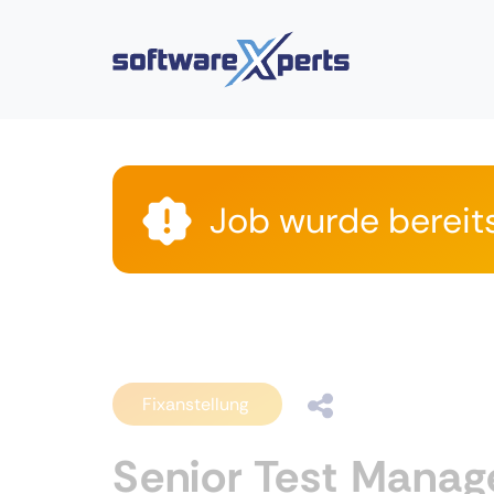
Job wurde bereit
Fixanstellung
Senior Test Manag