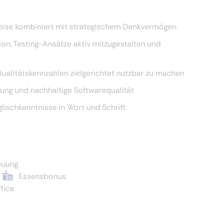
sweise kombiniert mit strategischem Denkvermögen
ion, Testing-Ansätze aktiv mitzugestalten und
Qualitätskennzahlen zielgerichtet nutzbar zu machen
ung und nachhaltige Softwarequalität
lischkenntnisse in Wort und Schrift
euung
Essensbonus
fice