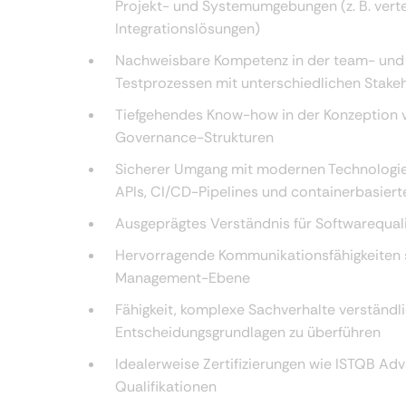
Projekt- und Systemumgebungen (z. B. vertei
Integrationslösungen)
Nachweisbare Kompetenz in der team- und
Testprozessen mit unterschiedlichen Stake
Tiefgehendes Know-how in der Konzeption v
Governance-Strukturen
Sicherer Umgang mit modernen Technologie
APIs, CI/CD-Pipelines und containerbasie
Ausgeprägtes Verständnis für Softwarequal
Hervorragende Kommunikationsfähigkeiten 
Management-Ebene
Fähigkeit, komplexe Sachverhalte verständli
Entscheidungsgrundlagen zu überführen
Idealerweise Zertifizierungen wie ISTQB Ad
Qualifikationen