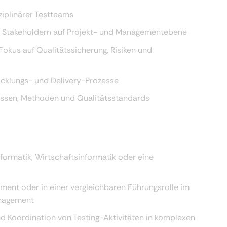
ziplinärer Testteams
Stakeholdern auf Projekt- und Managementebene
 Fokus auf Qualitätssicherung, Risiken und
twicklungs- und Delivery-Prozesse
essen, Methoden und Qualitätsstandards
formatik, Wirtschaftsinformatik oder eine
ent oder in einer vergleichbaren Führungsrolle im
anagement
d Koordination von Testing-Aktivitäten in komplexen