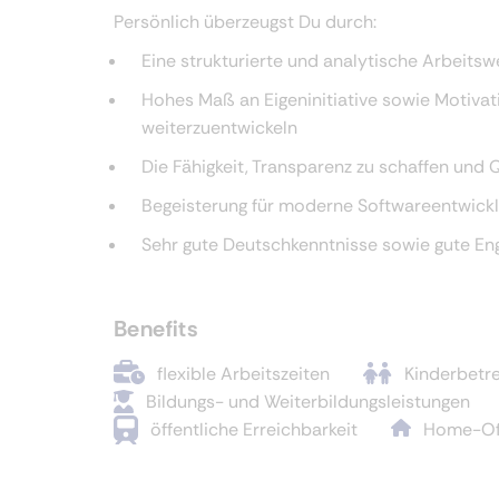
Persönlich überzeugst Du durch:
Eine strukturierte und analytische Arbeit
Hohes Maß an Eigeninitiative sowie Motivat
weiterzuentwickeln
Die Fähigkeit, Transparenz zu schaffen und 
Begeisterung für moderne Softwareentwickl
Sehr gute Deutschkenntnisse sowie gute Eng
Benefits
flexible Arbeitszeiten
Kinderbetr
Bildungs- und Weiterbildungsleistungen
öffentliche Erreichbarkeit
Home-Of