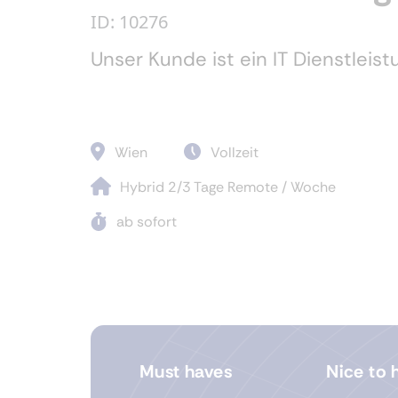
ID: 10276
Unser Kunde ist ein IT Dienstlei
Wien
Vollzeit
Hybrid 2/3 Tage Remote / Woche
ab sofort
Must haves
Nice to 