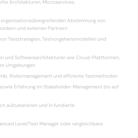
lte Architekturen, Microservices,
 organisationsübergreifenden Abstimmung von
holdern und externen Partnern
on Teststrategien, Testvorgehensmodellen und
n und Softwarearchitekturen wie Cloud-Plattformen,
rten Umgebungen
ität, Risikomanagement und effiziente Testmethoden
sowie Erfahrung im Stakeholder-Management bis auf
ch aufzubereiten und in fundierte
vanced Level/Test Manager oder vergleichbare