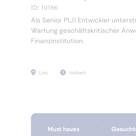
ID: 10166
Als Senior PL/I Entwickler unters
Wartung geschäftskritischer Anw
Finanzinstitution.
Linz
Vollzeit
Must haves
Gesucht