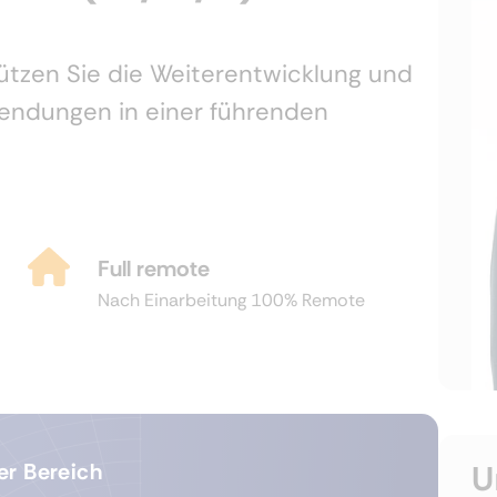
tützen Sie die Weiterentwicklung und
endungen in einer führenden
Full remote
Nach Einarbeitung 100% Remote
U
er Bereich