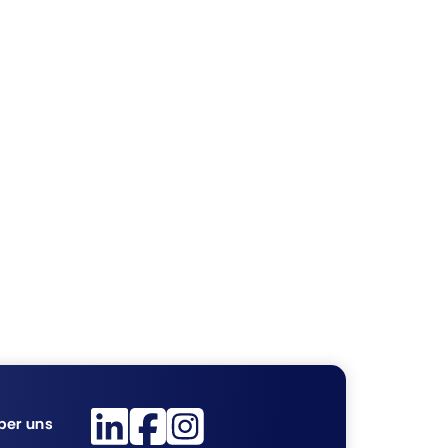
ber uns