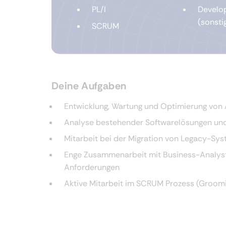
PL/I
Develo
(sonsti
SCRUM
Deine Aufgaben
Entwicklung, Wartung und Optimierung von 
Analyse bestehender Softwarelösungen un
Mitarbeit bei der Migration von Legacy-Sy
Enge Zusammenarbeit mit Business-Analys
Anforderungen
Aktive Mitarbeit im SCRUM Prozess (Grooming