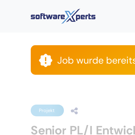
Job wurde bereit
Projekt
Senior PL/I Entwi