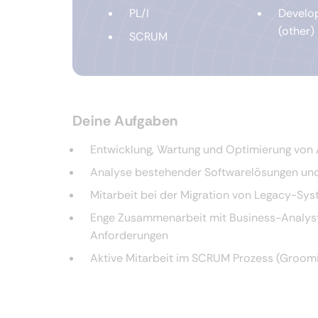
PL/I
Develo
(other)
SCRUM
Deine Aufgaben
Entwicklung, Wartung und Optimierung von 
Analyse bestehender Softwarelösungen un
Mitarbeit bei der Migration von Legacy-Sy
Enge Zusammenarbeit mit Business-Analys
Anforderungen
Aktive Mitarbeit im SCRUM Prozess (Grooming