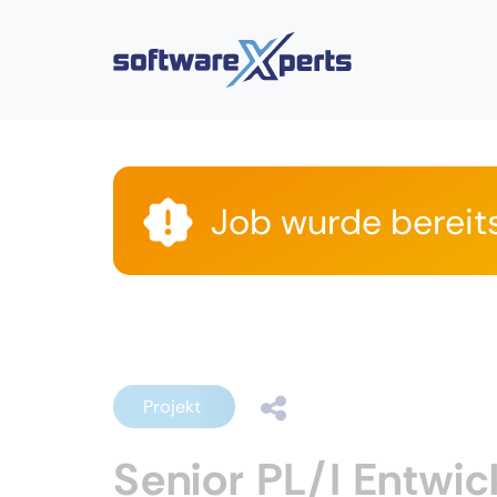
Job wurde bereit
Projekt
Senior PL/I Entwi