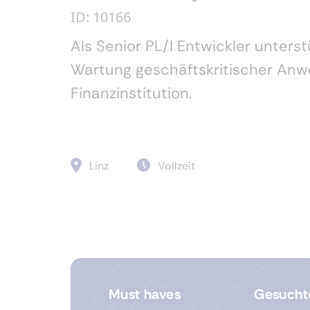
ID: 10166
Als Senior PL/I Entwickler unters
Wartung geschäftskritischer Anw
Finanzinstitution.
Linz
Vollzeit
Must haves
Gesucht