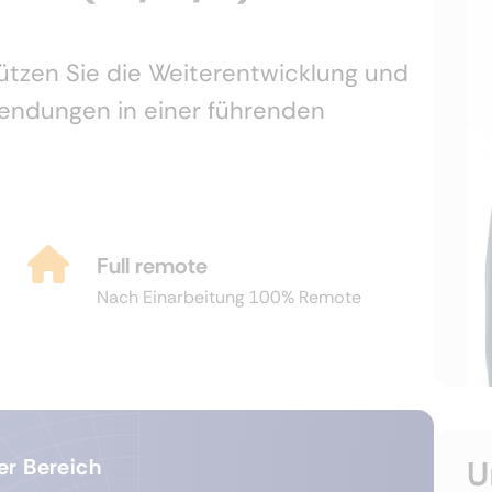
tützen Sie die Weiterentwicklung und
endungen in einer führenden
Full remote
Nach Einarbeitung 100% Remote
U
er Bereich