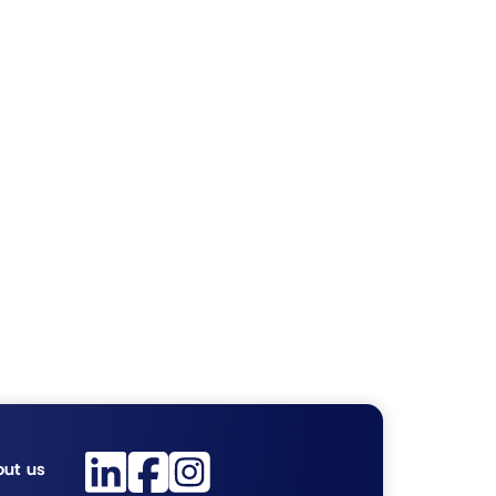
ut us