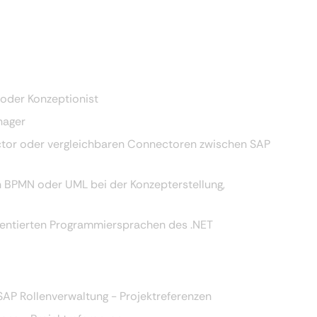
 oder Konzeptionist
anager
tor oder vergleichbaren Connectoren zwischen SAP
BPMN oder UML bei der Konzepterstellung,
ientierten Programmiersprachen des .NET
SAP Rollenverwaltung - Projektreferenzen