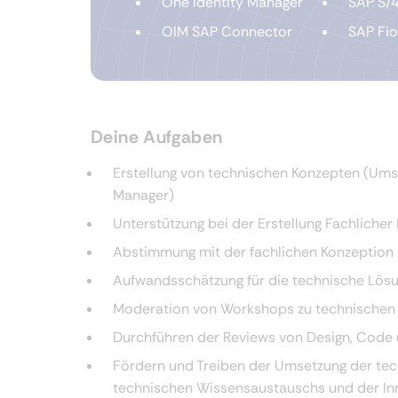
One Identity Manager
SAP S/
OIM SAP Connector
SAP Fio
Deine Aufgaben
Erstellung von technischen Konzepten (Umse
Manager)
Unterstützung bei der Erstellung Fachlicher
Abstimmung mit der fachlichen Konzeption 
Aufwandsschätzung für die technische Lösu
Moderation von Workshops zu technischen
Durchführen der Reviews von Design, Code 
Fördern und Treiben der Umsetzung der tech
technischen Wissensaustauschs und der Inn