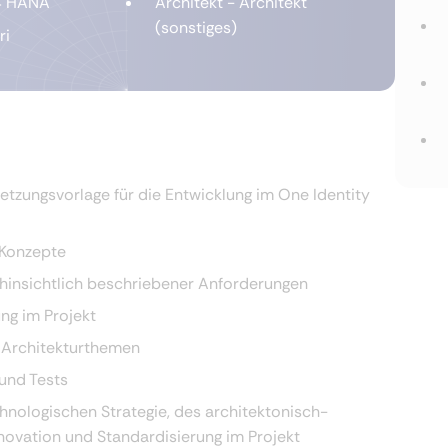
4 HANA
Architekt - Architekt
(sonstiges)
ri
tzungsvorlage für die Entwicklung im One Identity
 Konzepte
hinsichtlich beschriebener Anforderungen
ng im Projekt
 Architekturthemen
und Tests
nologischen Strategie, des architektonisch-
ovation und Standardisierung im Projekt