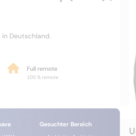
 in Deutschland.
Full remote
100 % remote
have
Gesuchter Bereich
U