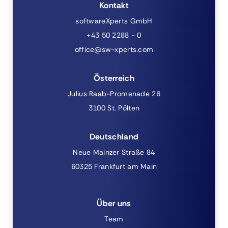
Kontakt
softwareXperts GmbH
+43 50 2288 - 0
office@sw-xperts.com
Österreich
Julius Raab-Promenade 26
3100 St. Pölten
Deutschland
Neue Mainzer Straße 84
60325 Frankfurt am Main
Über uns
Team