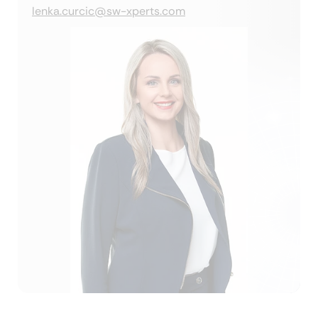
lenka.curcic@sw-xperts.com