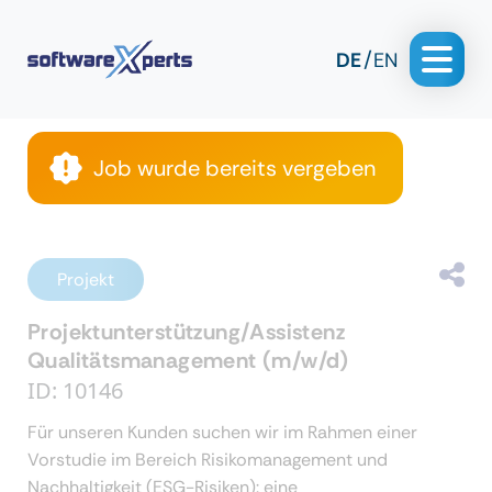
DE
EN
Job wurde bereits vergeben
Projekt
Projektunterstützung/Assistenz
Qualitätsmanagement (m/w/d)
ID: 10146
Für unseren Kunden suchen wir im Rahmen einer
Vorstudie im Bereich Risikomanagement und
Nachhaltigkeit (ESG-Risiken): eine