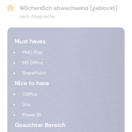
Wöchentlich abwechselnd (geblockt)
nach Absprache
Must haves
PMO Plus
MS Office
SharePoint
Nice to have
OSPlus
Jira
Power BI
Gesuchter Bereich