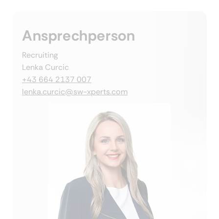
Ansprechperson
Recruiting
Lenka Curcic
+43 664 2137 007
lenka.curcic@sw-xperts.com