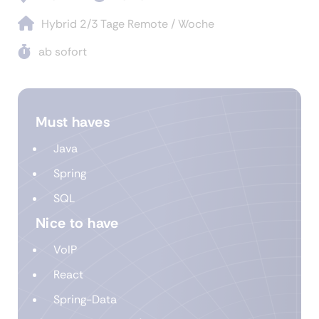
Hybrid 2/3 Tage Remote / Woche
ab sofort
Must haves
Java
Spring
SQL
Nice to have
VoIP
React
Spring-Data