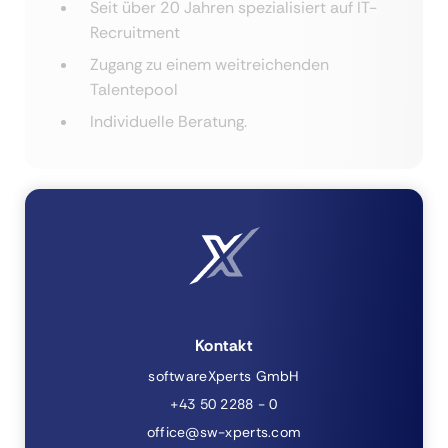
Seit über 20 Jahren spezialisiert auf IT-
Recruitment
Zugang zu einem weitreichenden
Talentepool
Individuelle Beratung.
Kontakt
softwareXperts GmbH
+43 50 2288 - 0
office@sw-xperts.com