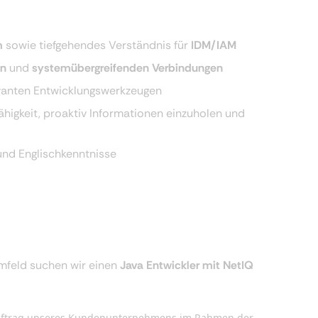
m
sowie tiefgehendes Verständnis für
IDM/IAM
en
und
systemübergreifenden Verbindungen
vanten Entwicklungswerkzeugen
Fähigkeit, proaktiv Informationen einzuholen und
nd Englischkenntnisse
mfeld suchen wir einen
Java Entwickler mit NetIQ
n Auftrag unseres Kundenunternehmens im Rahmen der