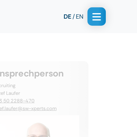
DE
EN
nsprechperson
ruiting
ef Laufer
3 50 2288-470
zef.laufer@sw-xperts.com