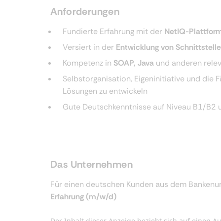
Anforderungen
Fundierte Erfahrung mit der
NetIQ-Plattfor
Versiert in der
Entwicklung von Schnittstell
Kompetenz in
SOAP, Java
und anderen rele
Selbstorganisation, Eigeninitiative und die 
Lösungen zu entwickeln
Gute Deutschkenntnisse auf Niveau B1/B2 u
Das Unternehmen
Für einen deutschen Kunden aus dem Bankenu
Erfahrung (m/w/d)
Der Inhalt dieser Anzeige bezieht sich auf eine