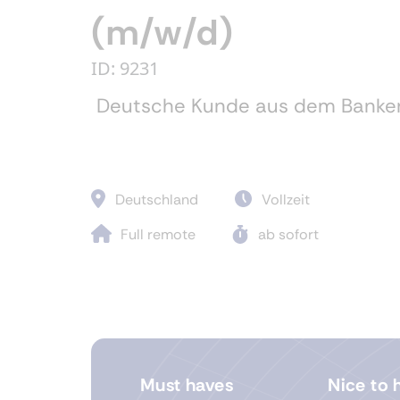
(m/w/d)
ID: 9231
Deutsche Kunde aus dem Banke
Deutschland
Vollzeit
Full remote
ab sofort
Must haves
Nice to 