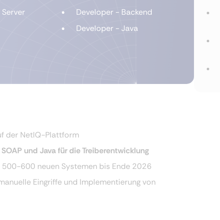
 Server
Developer - Backend
Developer - Java
uf der NetIQ-Plattform
SOAP und Java für die Treiberentwicklung
on 500-600 neuen Systemen bis Ende 2026
manuelle Eingriffe und Implementierung von