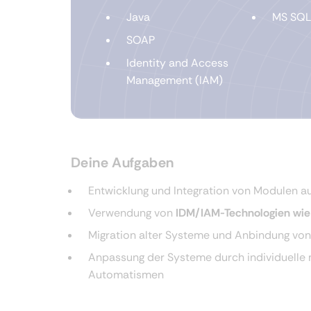
Java
MS SQL
SOAP
Identity and Access
Management (IAM)
Deine Aufgaben
Entwicklung und Integration von Modulen a
Verwendung von
IDM/IAM-Technologien wie 
Migration alter Systeme und Anbindung v
Anpassung der Systeme durch individuelle 
Automatismen