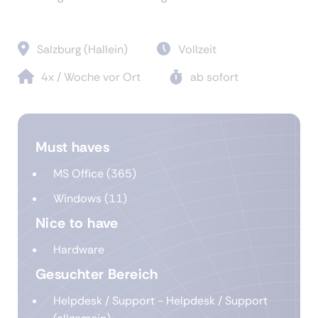
Salzburg (Hallein)
Vollzeit
4x / Woche vor Ort
ab sofort
Must haves
MS Office (365)
Windows (11)
Nice to have
Hardware
Gesuchter Bereich
Helpdesk / Support - Helpdesk / Support