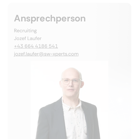
Ansprechperson
Recruiting
Jozef Laufer
+43 664 4186 541
jozef.laufer@sw-xperts.com