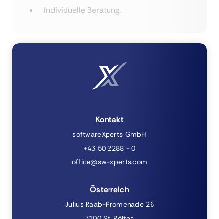
Individuelle Beratung.
Kontakt
softwareXperts GmbH
+43 50 2288 - 0
office@sw-xperts.com
Österreich
Julius Raab-Promenade 26
3100 St. Pölten