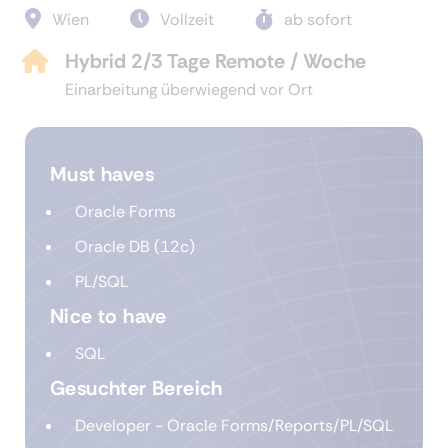
Wien
Vollzeit
ab sofort
Hybrid 2/3 Tage Remote / Woche
Einarbeitung überwiegend vor Ort
Must haves
Oracle Forms
Oracle DB (12c)
PL/SQL
Nice to have
SQL
Gesuchter Bereich
Developer - Oracle Forms/Reports/PL/SQL