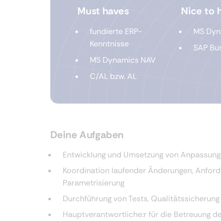
Must haves
Nice to 
fundierte ERP-
MS Dyn
Kenntnisse
SAP Bu
MS Dynamics NAV
C/AL bzw. AL
Deine Aufgaben
Entwicklung und Umsetzung von Anpassunge
Koordination laufender Änderungen, Anfor
Parametrisierung
Durchführung von Tests, Qualitätssicherung
Hauptverantwortliche:r für die Betreuung d