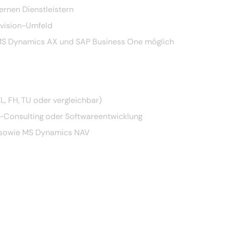
ternen Dienstleistern
avision-Umfeld
t MS Dynamics AX und SAP Business One möglich
, FH, TU oder vergleichbar)
P-Consulting oder Softwareentwicklung
 sowie MS Dynamics NAV