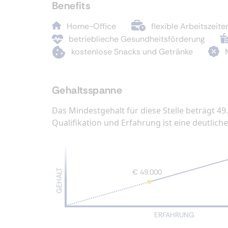
Benefits
Home-Office
flexible Arbeitszeite
betrieblieche Gesundheitsförderung
kostenlose Snacks und Getränke
Gehaltsspanne
Das Mindestgehalt für diese Stelle beträgt 49
Qualifikation und Erfahrung ist eine deutlic
GEHALT
€ 49.000
ERFAHRUNG