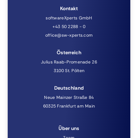
Kontakt
softwareXperts GmbH
+43 50 2288 - 0
office@sw-xperts.com
Österreich
Julius Raab-Promenade 26
3100 St. Pölten
Deutschland
Neue Mainzer Straße 84
60325 Frankfurt am Main
Über uns
Team