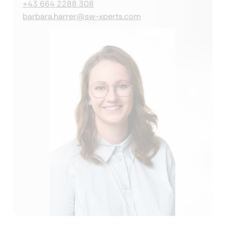
+43 664 2288 308
barbara.harrer@sw-xperts.com