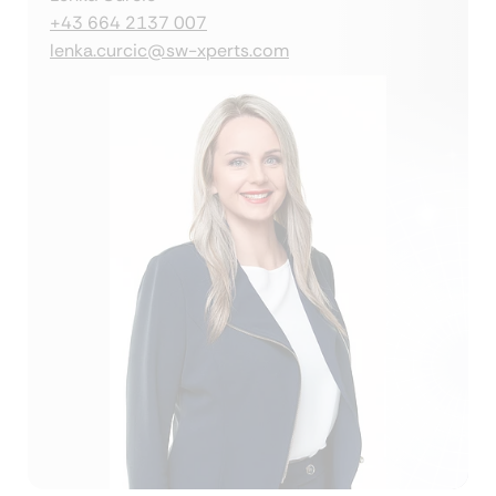
+43 664 2137 007
lenka.curcic@sw-xperts.com