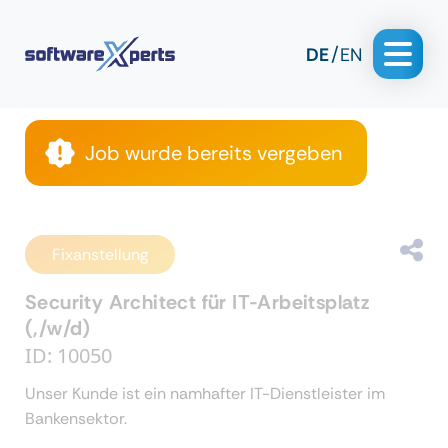
DE
EN
Job wurde bereits vergeben
Fixanstellung
Security Architect für IT-Arbeitsplatz
(,/w/d)
ID: 10050
Unser Kunde ist ein namhafter IT-Dienstleister im
Bankensektor.