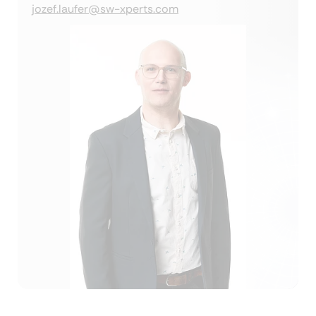
jozef.laufer@sw-xperts.com