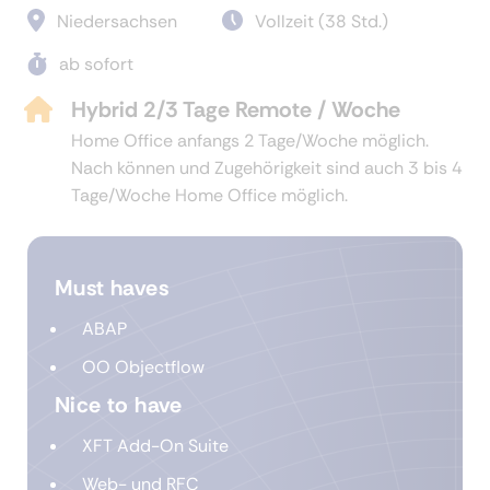
Niedersachsen
Vollzeit (38 Std.)
ab sofort
Hybrid 2/3 Tage Remote / Woche
Home Office anfangs 2 Tage/Woche möglich.
Nach können und Zugehörigkeit sind auch 3 bis 4
Tage/Woche Home Office möglich.
Must haves
ABAP
OO Objectflow
Nice to have
XFT Add-On Suite
Web- und RFC