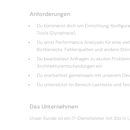
Anforderungen
Du kümmerst dich um Einrichtung, Konfigur
Tools (Dynatrace)
Du wirst Performance Analysen für eine viel
Bottlenecks, Fehlerquellen und andere Störei
Du bearbeitest Anfragen zu akuten Problemen
Architekturentscheidungen ein
Du erarbeitest gemeinsam mit unserem Dev
Du unterstützt im Bereich Lasttests und Tes
Das Unternehmen
Unser Kunde ist ein IT-Dienstleister mit Sitz in L