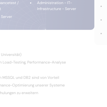
ancetest /
Administration - IT-
t
Infrastructure - Server
 Server
Universität)
hen Load-Testing, Performance-Analyse
in MSSQL und DB2 sind von Vorteil
rmance-Optimierung unserer Systeme
hulungen zu erweitern