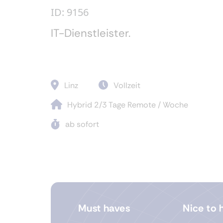
ID: 9156
IT-Dienstleister.
Linz
Vollzeit
Hybrid 2/3 Tage Remote / Woche
ab sofort
Must haves
Nice to 