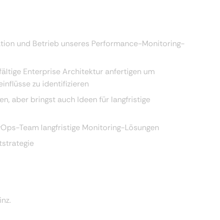
ation und Betrieb unseres Performance-Monitoring-
fältige Enterprise Architektur anfertigen um
nflüsse zu identifizieren
, aber bringst auch Ideen für langfristige
Ops-Team langfristige Monitoring-Lösungen
tstrategie
inz.