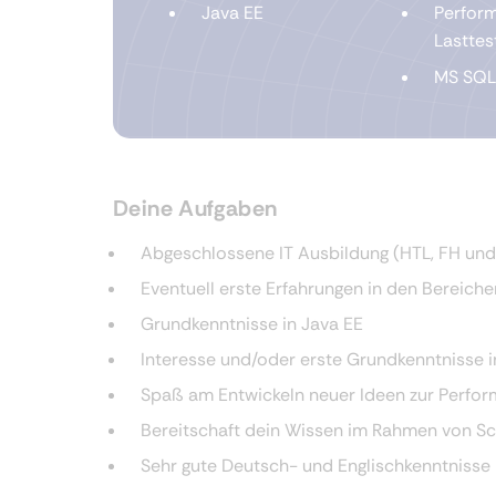
Java EE
Perform
Lasttes
MS SQL
Deine Aufgaben
Abgeschlossene IT Ausbildung (HTL, FH und 
Eventuell erste Erfahrungen in den Bereic
Grundkenntnisse in Java EE
Interesse und/oder erste Grundkenntnisse 
Spaß am Entwickeln neuer Ideen zur Perfo
Bereitschaft dein Wissen im Rahmen von Sc
Sehr gute Deutsch- und Englischkenntnisse