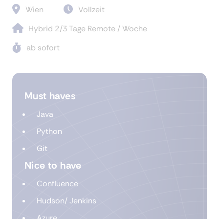
Wien
Vollzeit
Hybrid 2/3 Tage Remote / Woche
ab sofort
Must haves
Java
Python
Git
Nice to have
Confluence
Hudson/ Jenkins
Azure