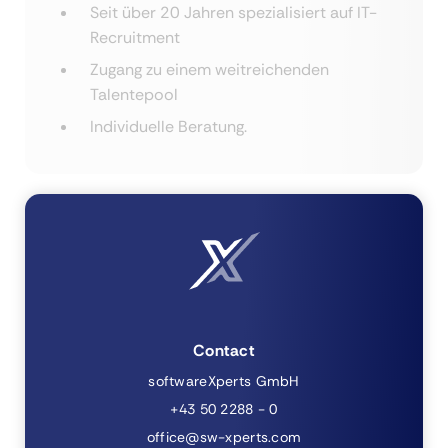
Seit über 20 Jahren spezialisiert auf IT-
Recruitment
Zugang zu einem weitreichenden
Talentepool
Individuelle Beratung.
Contact
softwareXperts GmbH
+43 50 2288 - 0
office@sw-xperts.com