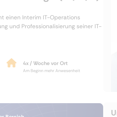
ht einen Interim IT-Operations
ng und Professionalisierung seiner
IT-
4x / Woche vor Ort
Am Beginn mehr Anwesenheit
U
er Bereich