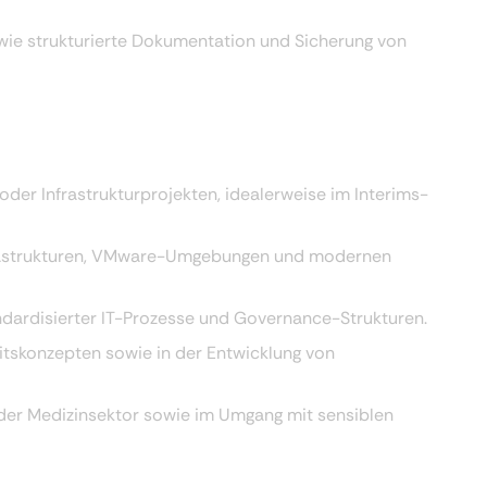
owie strukturierte Dokumentation und Sicherung von
 oder Infrastrukturprojekten, idealerweise im Interims-
nfrastrukturen, VMware-Umgebungen und modernen
ndardisierter IT-Prozesse und Governance-Strukturen.
itskonzepten sowie in der Entwicklung von
der Medizinsektor sowie im Umgang mit sensiblen