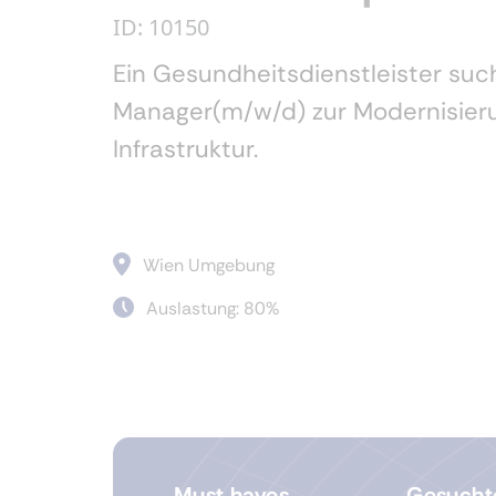
ID: 10150
Ein Gesundheitsdienstleister suc
Manager(m/w/d) zur
Modernisieru
Infrastruktur.
Wien Umgebung
Auslastung: 80%
Must haves
Gesucht