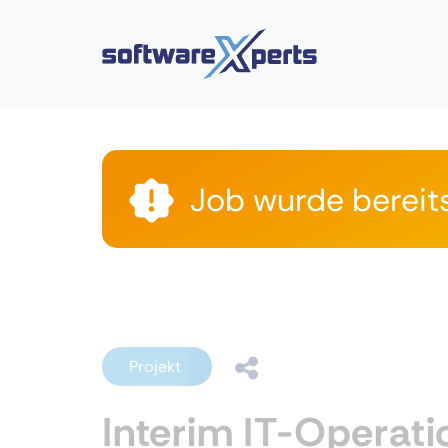
Job wurde bereit
Projekt
Interim IT-Operat