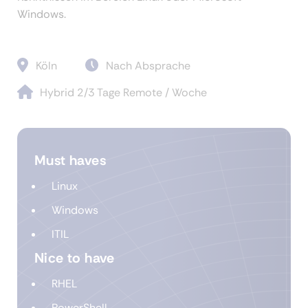
Windows.
Köln
Nach Absprache
Hybrid 2/3 Tage Remote / Woche
Must haves
Linux
Windows
ITIL
Nice to have
RHEL
PowerShell