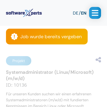
DE
EN
Job wurde bereits vergeben
Projekt
Systemadministrator (Linux/Microsoft)
(m/w/d)
ID: 10136
Für unseren Kunden suchen wir einen erfahrenen
Systemadministratoren (m/w/d) mit fundierten
Kenntnissen im Bereich Linux oder Microsoft