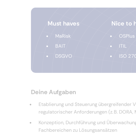
Must haves
Nice to 
MaRisk
OSPlus
BAIT
ITIL
DSGVO
ISO 27
Deine Aufgaben
Etablierung und Steuerung übergreifender V
regulatorischer Anforderungen (z. B. DORA, 
Konzeption, Durchführung und Überwachung
Fachbereichen zu Lösungsansätzen