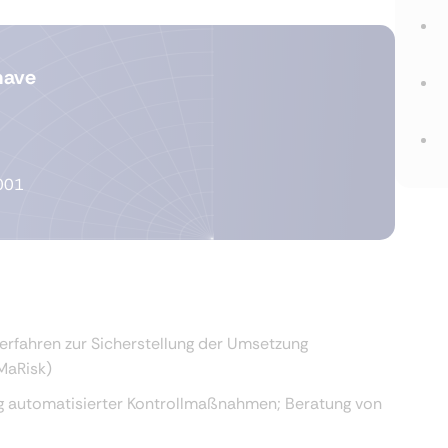
have
001
erfahren zur Sicherstellung der Umsetzung
MaRisk)
 automatisierter Kontrollmaßnahmen; Beratung von