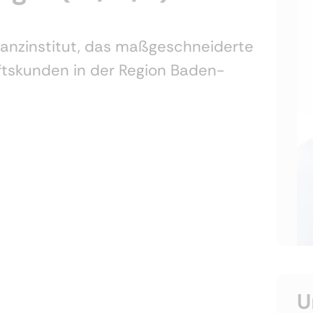
nanzinstitut, das maßgeschneiderte
ftskunden in der Region Baden-
U