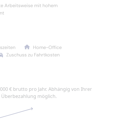
erte Arbeitsweise mit hohem
nt
tszeiten
Home-Office
Zuschuss zu Fahrtkosten
.000 € brutto pro Jahr. Abhängig von Ihrer
he Überbezahlung möglich.