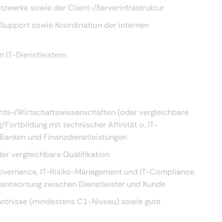
tzwerke sowie der Client-/Serverinfrastruktur
Support sowie Koordination der internen
 IT-Dienstleistern
hts-/Wirtschaftswissenschaften (oder vergleichbare
/Fortbildung mit technischer Affinität o. IT-
 Banken und Finanzdienstleistungen
der vergleichbare Qualifikation
Governance, IT-Risiko-Management und IT-Compliance,
rantwortung zwischen Dienstleister und Kunde
nntnisse (mindestens C1-Niveau) sowie gute