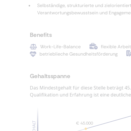
Selbständige, strukturierte und zielorienti
Verantwortungsbewusstsein und Engageme
Benefits
Work-Life-Balance
flexible Arbei
betrieblieche Gesundheitsförderung
Gehaltsspanne
Das Mindestgehalt für diese Stelle beträgt 45
Qualifikation und Erfahrung ist eine deutlic
GEHALT
€ 45.000