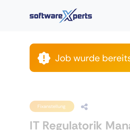
Job wurde bereit
Fixanstellung
IT Regulatorik Ma