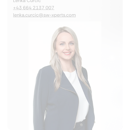
Lenka Curcic
+43 664 2137 007
lenka.curcic@sw-xperts.com