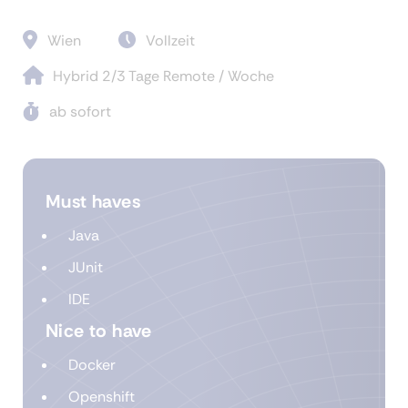
Wien
Vollzeit
Hybrid 2/3 Tage Remote / Woche
ab sofort
Must haves
Java
JUnit
IDE
Nice to have
Docker
Openshift