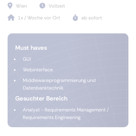
Wien
Vollzeit
1x / Woche vor Ort
ab sofort
Must haves
GUI
Webinterface
Middlewareprogrammierung und
Datenbanktechnik
Gesuchter Bereich
Analyst - Requirements Management /
Requirements Engineering