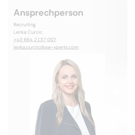
Ansprechperson
Recruiting
Lenka Curcic
+43 664 2137 007
lenka.curcic@sw-xperts.com