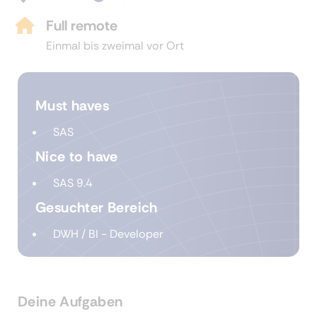
Full remote
Einmal bis zweimal vor Ort
Must haves
SAS
Nice to have
SAS 9.4
Gesuchter Bereich
DWH / BI - Developer
Deine Aufgaben