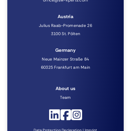
Austria
Julius Raab-Promenade 26
3100 St. Pölten
Germany
Neue Mainzer Straße 84
60325 Frankfurt am Main
About us
Team
Data Protection Decleration
Imprint