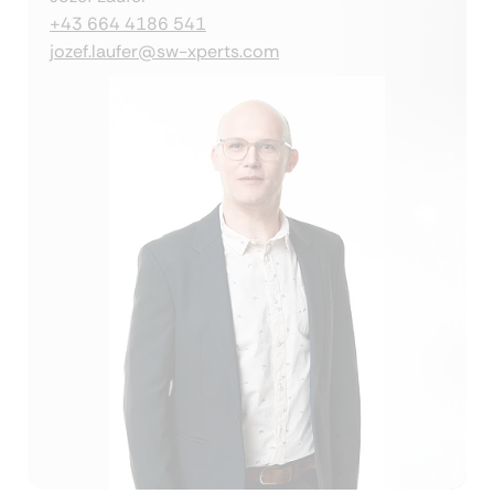
+43 664 4186 541
jozef.laufer@sw-xperts.com