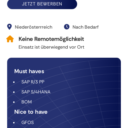
JETZT BEWERBEN
Niederösterrreich
Nach Bedarf
Keine Remotemöglichkeit
Einsatz ist überwiegend vor Ort
Must haves
SAP R/3 PP
SAP S/4HANA
BOM
Nice to have
GFOS