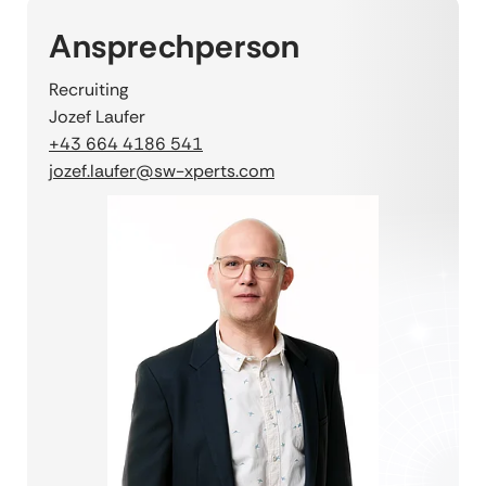
Ansprechperson
Recruiting
Jozef Laufer
+43 664 4186 541
jozef.laufer@sw-xperts.com