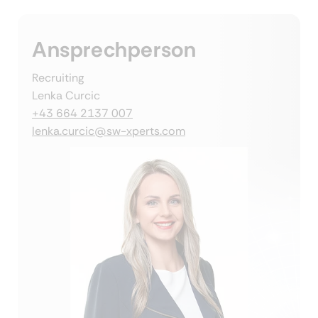
Ansprechperson
Recruiting
Lenka Curcic
+43 664 2137 007
lenka.curcic@sw-xperts.com