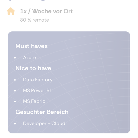
1x / Woche vor Ort
80 % remote
Must haves
Azure
Nice to have
Data Factory
MS Power BI
MS Fabric
Gesuchter Bereich
Developer - Cloud